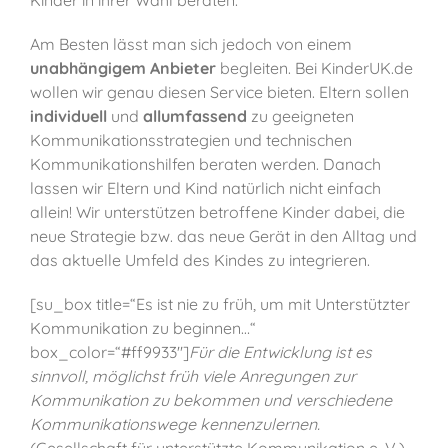
Kinder in ihrer Wahl beraten.
Am Besten lässt man sich jedoch von einem
unabhängigem Anbieter
begleiten. Bei KinderUK.de
wollen wir genau diesen Service bieten. Eltern sollen
individuell
und
allumfassend
zu geeigneten
Kommunikationsstrategien und technischen
Kommunikationshilfen beraten werden. Danach
lassen wir Eltern und Kind natürlich nicht einfach
allein! Wir unterstützen betroffene Kinder dabei, die
neue Strategie bzw. das neue Gerät in den Alltag und
das aktuelle Umfeld des Kindes zu integrieren.
[su_box title=“Es ist nie zu früh, um mit Unterstützter
Kommunikation zu beginnen…“
box_color=“#ff9933″]
Für die Entwicklung ist es
sinnvoll, möglichst früh viele Anregungen zur
Kommunikation zu bekommen und verschiedene
Kommunikationswege kennenzulernen.