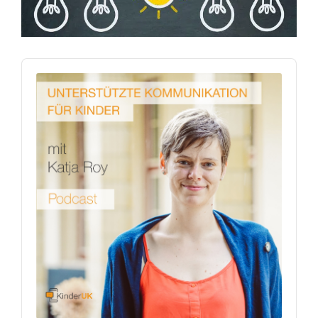
Audio
Player