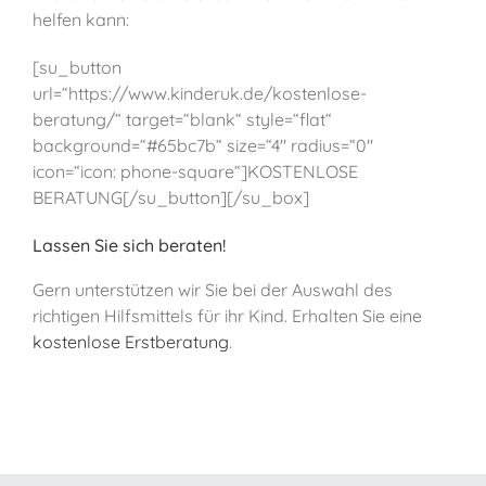
helfen kann:
[su_button
url=“https://www.kinderuk.de/kostenlose-
beratung/“ target=“blank“ style=“flat“
background=“#65bc7b“ size=“4″ radius=“0″
icon=“icon: phone-square“]KOSTENLOSE
BERATUNG[/su_button][/su_box]
Lassen Sie sich beraten!
Gern unterstützen wir Sie bei der Auswahl des
richtigen Hilfsmittels für ihr Kind. Erhalten Sie eine
kostenlose Erstberatung
.