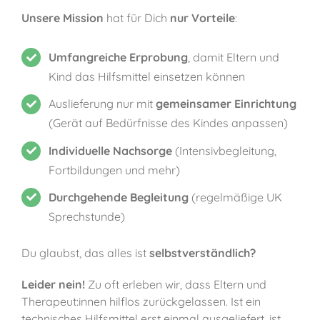
Unsere Mission
hat für Dich
nur Vorteile
:
Umfangreiche Erprobung
, damit Eltern und
Kind das Hilfsmittel einsetzen können
Auslieferung nur mit
gemeinsamer Einrichtung
(Gerät auf Bedürfnisse des Kindes anpassen)
Individuelle Nachsorge
(Intensivbegleitung,
Fortbildungen und mehr)
Durchgehende Begleitung
(regelmäßige UK
Sprechstunde)
Du glaubst, das alles ist
selbstverständlich?
Leider nein!
Zu oft erleben wir, dass Eltern und
Therapeut:innen hilflos zurückgelassen. Ist ein
technisches Hilfsmittel erst einmal ausgeliefert, ist