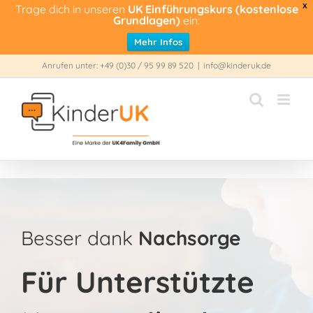
Trage dich in unseren
UK Einführungskurs (kostenlose
X
Grundlagen)
ein:
Mehr Infos
Zum
Anrufen unter: +49 (0)30 / 95 99 89 520
|
info@kinderuk.de
Inhalt
springen
Besser dank
Nachsorge
Für Unterstützte