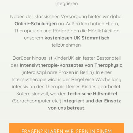
integrieren.
Neben der klassischen Versorgung bieten wir daher
Online-Schulungen
an. Außerdem haben Eltern,
Therapeuten und Pädagogen die Möglichkeit an
unserem
kostenlosen UK-Stammtisch
teilzunehmen.
Darüber hinaus ist KinderUK ein fester Bestandteil
des
Intensivtherapie-Konzeptes von Theraphysia
(interdisziplinäre Praxen in Berlin). In einer
Intensivtherapie wird in der Regel eine Woche lang
intensiv an der Therapie Deines Kindes gearbeitet.
Sofern sinnvoll, werden
technische Hilfsmittel
(Sprachcomputer etc.)
integriert und der Einsatz
von uns betreut
.
FRAGEN? KLÄREN WIR GERN IN EINEM