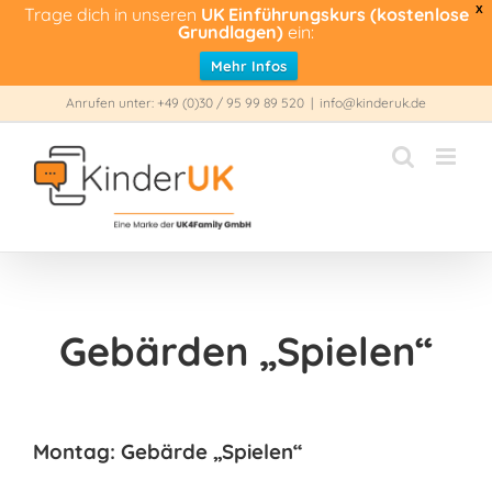
Trage dich in unseren
UK Einführungskurs (kostenlose
X
Grundlagen)
ein:
Mehr Infos
Zum
Anrufen unter: +49 (0)30 / 95 99 89 520
|
info@kinderuk.de
Inhalt
springen
Gebärden „Spielen“
Montag: Gebärde „Spielen“