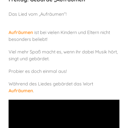
Das Lied vom „Aufräumen“!
Aufräumen
ist bei vielen Kindern und Eltern nicht
besonders beliebt!
Viel mehr Spaß macht es, wenn ihr dabei Musik hört,
singt und gebärdet.
Probier es doch einmal aus!
Während des Liedes gebärdet das Wort
Aufräumen
.