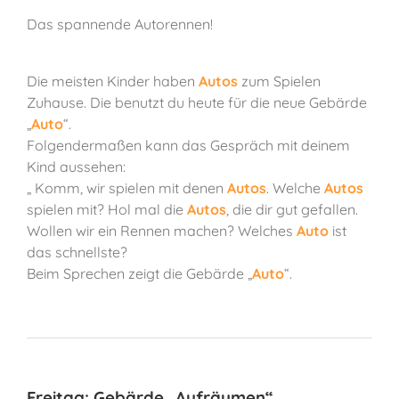
Das spannende Autorennen!
Die meisten Kinder haben
Autos
zum Spielen
Zuhause. Die benutzt du heute für die neue Gebärde
„
Auto
“.
Folgendermaßen kann das Gespräch mit deinem
Kind aussehen:
„ Komm, wir spielen mit denen
Autos
. Welche
Autos
spielen mit? Hol mal die
Autos
, die dir gut gefallen.
Wollen wir ein Rennen machen? Welches
Auto
ist
das schnellste?
Beim Sprechen zeigt die Gebärde „
Auto
“.
Freitag: Gebärde „Aufräumen“