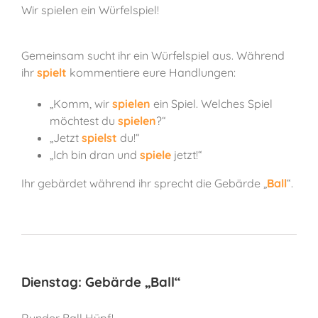
Wir spielen ein Würfelspiel!
Gemeinsam sucht ihr ein Würfelspiel aus. Während
ihr
spielt
kommentiere eure Handlungen:
„Komm, wir
spielen
ein Spiel. Welches Spiel
möchtest du
spielen
?“
„Jetzt
spielst
du!“
„Ich bin dran und
spiele
jetzt!“
Ihr gebärdet während ihr sprecht die Gebärde „
Ball
“.
Dienstag: Gebärde „Ball“