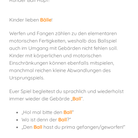
Runder Ball Hüpf!
Kinder lieben
Bälle
!
Werfen und Fangen zählen zu den elementaren
motorischen Fertigkeiten, weshalb das Ballspiel
auch im Umgang mit Gebärden nicht fehlen soll.
Kinder mit körperlichen und motorischen
Einschränkungen können ebenfalls mitspielen,
manchmal reichen kleine Abwandlungen des
Ursprungspiels.
Euer Spiel begleitest du sprachlich und wiederholst
immer wieder die Gebärde „
Ball
“.
„Hol mal bitte den
Ball
“
Wo ist denn der
Ball
?“
„Den
Ball
hast du prima gefangen/geworfen!“